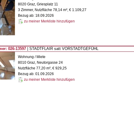
8020 Graz, Griesplatz 11
3 Zimmer, Nutzfläche 78,14 m², € 1.109,27
Bezug ab: 18.09.2026
zu meiner Merkliste hinzufügen
er: 026-13597
| STADTFLAIR satt VORSTADTGEFÜHL
Wohnung / Miete
8010 Graz, Neutorgasse 24
Nutzfläche 77,20 m², € 929,25
Bezug ab: 01.09.2026
zu meiner Merkliste hinzufügen