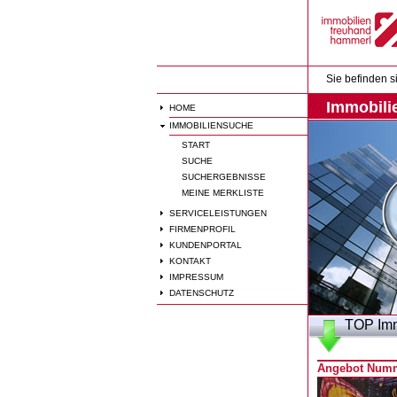
Sie befinden s
Immobili
HOME
IMMOBILIENSUCHE
START
SUCHE
SUCHERGEBNISSE
MEINE MERKLISTE
SERVICELEISTUNGEN
FIRMENPROFIL
KUNDENPORTAL
KONTAKT
IMPRESSUM
DATENSCHUTZ
TOP Imm
Angebot Numm