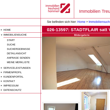
Immobilien Tr
Sie befinden sich hier:
Home
>
Immobiliensuch
026-13597:
STADTFLAIR satt
HOME
IMMOBILIENSUCHE
Bildergalerie
START
SUCHE
SUCHERGEBNISSE
DETAILANSICHT
ANFRAGE SENDEN
MEINE MERKLISTE
SERVICELEISTUNGEN
FIRMENPROFIL
KUNDENPORTAL
KONTAKT
IMPRESSUM
DATENSCHUTZ