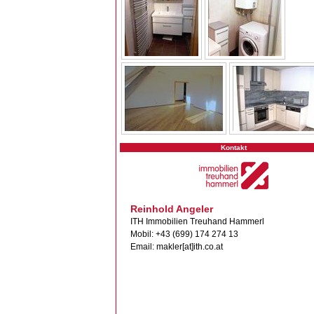
Kontakt
Reinhold Angeler
ITH Immobilien Treuhand Hammerl
Mobil: +43 (699) 174 274 13
Email: makler[at]ith.co.at